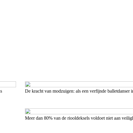
is
De kracht van modzuigen: als een verfijnde balletdanser 
Meer dan 80% van de riooldeksels voldoet niet aan veili