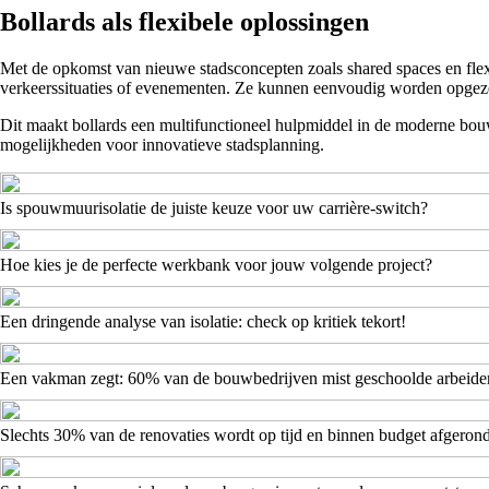
Bollards als flexibele oplossingen
Met de opkomst van nieuwe stadsconcepten zoals shared spaces en flexib
verkeerssituaties of evenementen. Ze kunnen eenvoudig worden opgeze
Dit maakt bollards een multifunctioneel hulpmiddel in de moderne bouwse
mogelijkheden voor innovatieve stadsplanning.
Is spouwmuurisolatie de juiste keuze voor uw carrière-switch?
Hoe kies je de perfecte werkbank voor jouw volgende project?
Een dringende analyse van isolatie: check op kritiek tekort!
Een vakman zegt: 60% van de bouwbedrijven mist geschoolde arbeide
Slechts 30% van de renovaties wordt op tijd en binnen budget afgeron