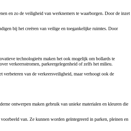
kenen en zo de veiligheid van werknemers te waarborgen. Door de inzet
igen bij het creëren van veilige en toegankelijke ruimtes. Door
novatieve technologieën maken het ook mogelijk om bollards te
ver verkeersstromen, parkeergelegenheid of zelfs het milieu.
j het verbeteren van de verkeersveiligheid, maar verhoogt ook de
 Moderne ontwerpen maken gebruik van unieke materialen en kleuren die
nd voorbeeld van. Ze kunnen worden geïntegreerd in parken, pleinen en