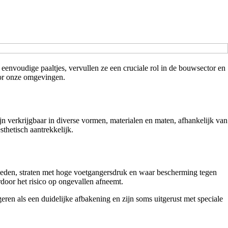
eenvoudige paaltjes, vervullen ze een cruciale rol in de bouwsector en
oor onze omgevingen.
ijn verkrijgbaar in diverse vormen, materialen en maten, afhankelijk van
sthetisch aantrekkelijk.
bieden, straten met hoge voetgangersdruk en waar bescherming tegen
rdoor het risico op ongevallen afneemt.
en als een duidelijke afbakening en zijn soms uitgerust met speciale