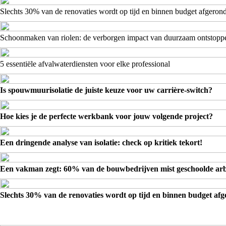
Slechts 30% van de renovaties wordt op tijd en binnen budget afgeron
Schoonmaken van riolen: de verborgen impact van duurzaam ontstopp
5 essentiële afvalwaterdiensten voor elke professional
Is spouwmuurisolatie de juiste keuze voor uw carrière-switch?
Hoe kies je de perfecte werkbank voor jouw volgende project?
Een dringende analyse van isolatie: check op kritiek tekort!
Een vakman zegt: 60% van de bouwbedrijven mist geschoolde arb
Slechts 30% van de renovaties wordt op tijd en binnen budget af