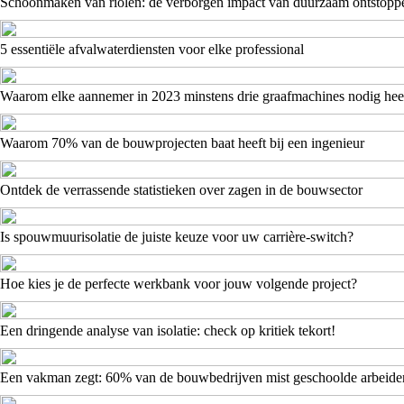
Schoonmaken van riolen: de verborgen impact van duurzaam ontstopp
5 essentiële afvalwaterdiensten voor elke professional
Waarom elke aannemer in 2023 minstens drie graafmachines nodig hee
Waarom 70% van de bouwprojecten baat heeft bij een ingenieur
Ontdek de verrassende statistieken over zagen in de bouwsector
Is spouwmuurisolatie de juiste keuze voor uw carrière-switch?
Hoe kies je de perfecte werkbank voor jouw volgende project?
Een dringende analyse van isolatie: check op kritiek tekort!
Een vakman zegt: 60% van de bouwbedrijven mist geschoolde arbeide