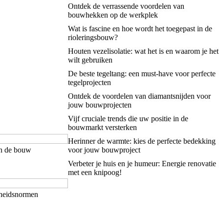
Ontdek de verrassende voordelen van
bouwhekken op de werkplek
Wat is fascine en hoe wordt het toegepast in de
rioleringsbouw?
Houten vezelisolatie: wat het is en waarom je het
wilt gebruiken
De beste tegeltang: een must-have voor perfecte
tegelprojecten
Ontdek de voordelen van diamantsnijden voor
jouw bouwprojecten
Vijf cruciale trends die uw positie in de
bouwmarkt versterken
Herinner de warmte: kies de perfecte bedekking
in de bouw
voor jouw bouwproject
Verbeter je huis en je humeur: Energie renovatie
met een knipoog!
gheidsnormen