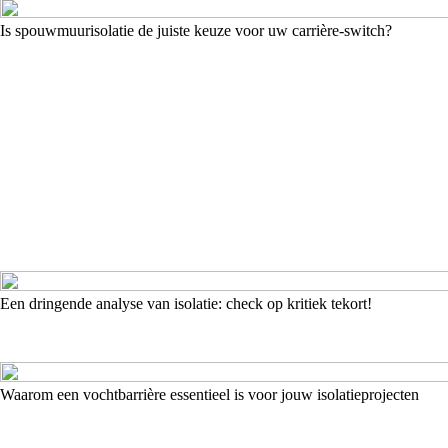
Is spouwmuurisolatie de juiste keuze voor uw carrière-switch?
Een dringende analyse van isolatie: check op kritiek tekort!
Waarom een vochtbarrière essentieel is voor jouw isolatieprojecten