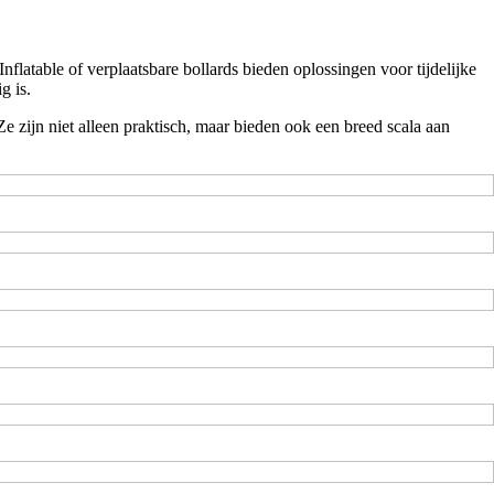
latable of verplaatsbare bollards bieden oplossingen voor tijdelijke
g is.
Ze zijn niet alleen praktisch, maar bieden ook een breed scala aan