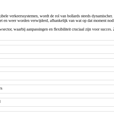
ele verkeerssystemen, wordt de rol van bollards steeds dynamischer. Inf
t en weer worden verwijderd, afhankelijk van wat op dat moment nodi
ctor, waarbij aanpassingen en flexibiliteit cruciaal zijn voor succes. 
rs
d