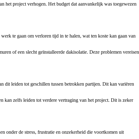
 van het project verhogen. Het budget dat aanvankelijk was toegewezen
rk te gaan om verloren tijd in te halen, wat ten koste kan gaan van
uren of een slecht geïnstalleerde dakisolatie. Deze problemen vereisen
it leiden tot geschillen tussen betrokken partijen. Dit kan variëren
 kan zelfs leiden tot verdere vertraging van het project. Dit is zeker
n onder de stress, frustratie en onzekerheid die voortkomen uit