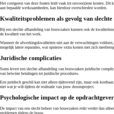
Het corrigeren van deze fouten leidt vaak tot onvoorziene kosten. Dit 
aan bepaalde werkzaamheden, kan hierdoor overschreden worden.
Kwaliteitsproblemen als gevolg van slechte
Bij een slechte afhandeling van bouwzaken kunnen ook de kwaliteitsno
de kwaliteit van het werk.
Wanneer de afwerkingskwaliteiten niet aan de verwachtingen voldoen, k
mogelijk latere reparaties, wat opnieuw extra kosten met zich meebreng
Juridische complicaties
Soms levert een slechte afhandeling van bouwzaken juridische complicat
van betwiste betalingen tot juridische procedures.
Een juridisch geschil kan niet alleen tijdrovend zijn, maar ook kostbaar
niet wat je wilt tijdens de realisatie van jouw droomproject.
Psychologische impact op de opdrachtgever
De impact van een slecht beheer van bouwzaken reikt verder dan alleen 
problemen tijdens de bouw.