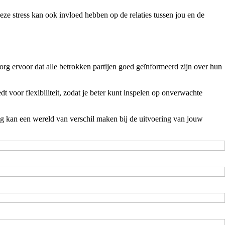
e stress kan ook invloed hebben op de relaties tussen jou en de
rg ervoor dat alle betrokken partijen goed geïnformeerd zijn over hun
voor flexibiliteit, zodat je beter kunt inspelen op onverwachte
ing kan een wereld van verschil maken bij de uitvoering van jouw