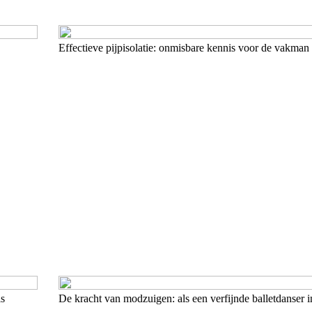
Effectieve pijpisolatie: onmisbare kennis voor de vakman
is
De kracht van modzuigen: als een verfijnde balletdanser 