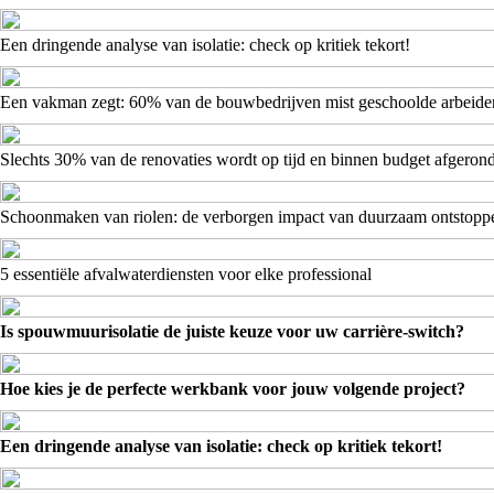
Een dringende analyse van isolatie: check op kritiek tekort!
Een vakman zegt: 60% van de bouwbedrijven mist geschoolde arbeide
Slechts 30% van de renovaties wordt op tijd en binnen budget afgeron
Schoonmaken van riolen: de verborgen impact van duurzaam ontstopp
5 essentiële afvalwaterdiensten voor elke professional
Is spouwmuurisolatie de juiste keuze voor uw carrière-switch?
Hoe kies je de perfecte werkbank voor jouw volgende project?
Een dringende analyse van isolatie: check op kritiek tekort!