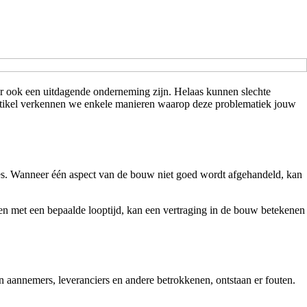
r ook een uitdagende onderneming zijn. Helaas kunnen slechte
 artikel verkennen we enkele manieren waarop deze problematiek jouw
es. Wanneer één aspect van de bouw niet goed wordt afgehandeld, kan
ten met een bepaalde looptijd, kan een vertraging in de bouw betekenen
aannemers, leveranciers en andere betrokkenen, ontstaan er fouten.