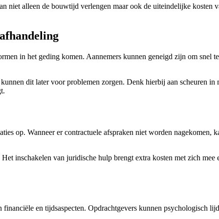
kan niet alleen de bouwtijd verlengen maar ook de uiteindelijke kosten
 afhandeling
rmen in het geding komen. Aannemers kunnen geneigd zijn om snel te we
unnen dit later voor problemen zorgen. Denk hierbij aan scheuren in m
t.
ies op. Wanneer er contractuele afspraken niet worden nagekomen, kan d
. Het inschakelen van juridische hulp brengt extra kosten met zich mee en
financiële en tijdsaspecten. Opdrachtgevers kunnen psychologisch lijde