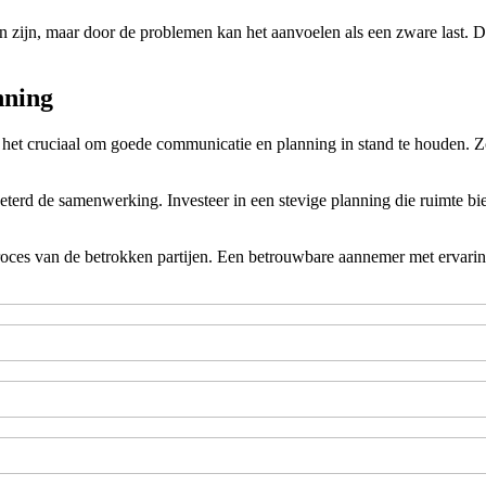
ijn, maar door de problemen kan het aanvoelen als een zware last. Dez
nning
 het cruciaal om goede communicatie en planning in stand te houden. Zo
d de samenwerking. Investeer in een stevige planning die ruimte biedt 
ieproces van de betrokken partijen. Een betrouwbare aannemer met ervar