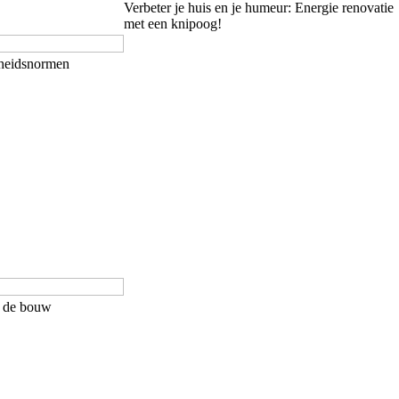
Verbeter je huis en je humeur: Energie renovatie
met een knipoog!
gheidsnormen
in de bouw