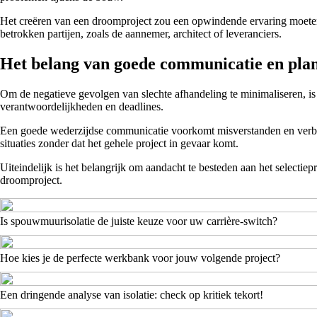
Het creëren van een droomproject zou een opwindende ervaring moeten z
betrokken partijen, zoals de aannemer, architect of leveranciers.
Het belang van goede communicatie en pla
Om de negatieve gevolgen van slechte afhandeling te minimaliseren, is
verantwoordelijkheden en deadlines.
Een goede wederzijdse communicatie voorkomt misverstanden en verbeter
situaties zonder dat het gehele project in gevaar komt.
Uiteindelijk is het belangrijk om aandacht te besteden aan het select
droomproject.
Is spouwmuurisolatie de juiste keuze voor uw carrière-switch?
Hoe kies je de perfecte werkbank voor jouw volgende project?
Een dringende analyse van isolatie: check op kritiek tekort!