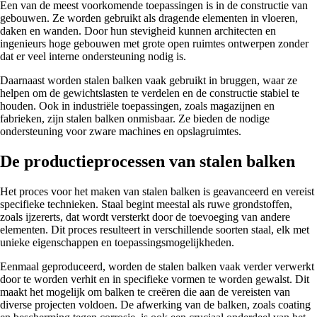
Een van de meest voorkomende toepassingen is in de constructie van
gebouwen. Ze worden gebruikt als dragende elementen in vloeren,
daken en wanden. Door hun stevigheid kunnen architecten en
ingenieurs hoge gebouwen met grote open ruimtes ontwerpen zonder
dat er veel interne ondersteuning nodig is.
Daarnaast worden stalen balken vaak gebruikt in bruggen, waar ze
helpen om de gewichtslasten te verdelen en de constructie stabiel te
houden. Ook in industriële toepassingen, zoals magazijnen en
fabrieken, zijn stalen balken onmisbaar. Ze bieden de nodige
ondersteuning voor zware machines en opslagruimtes.
De productieprocessen van stalen balken
Het proces voor het maken van stalen balken is geavanceerd en vereist
specifieke technieken. Staal begint meestal als ruwe grondstoffen,
zoals ijzererts, dat wordt versterkt door de toevoeging van andere
elementen. Dit proces resulteert in verschillende soorten staal, elk met
unieke eigenschappen en toepassingsmogelijkheden.
Eenmaal geproduceerd, worden de stalen balken vaak verder verwerkt
door te worden verhit en in specifieke vormen te worden gewalst. Dit
maakt het mogelijk om balken te creëren die aan de vereisten van
diverse projecten voldoen. De afwerking van de balken, zoals coating