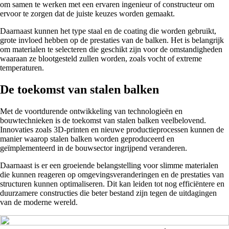
om samen te werken met een ervaren ingenieur of constructeur om
ervoor te zorgen dat de juiste keuzes worden gemaakt.
Daarnaast kunnen het type staal en de coating die worden gebruikt,
grote invloed hebben op de prestaties van de balken. Het is belangrijk
om materialen te selecteren die geschikt zijn voor de omstandigheden
waaraan ze blootgesteld zullen worden, zoals vocht of extreme
temperaturen.
De toekomst van stalen balken
Met de voortdurende ontwikkeling van technologieën en
bouwtechnieken is de toekomst van stalen balken veelbelovend.
Innovaties zoals 3D-printen en nieuwe productieprocessen kunnen de
manier waarop stalen balken worden geproduceerd en
geïmplementeerd in de bouwsector ingrijpend veranderen.
Daarnaast is er een groeiende belangstelling voor slimme materialen
die kunnen reageren op omgevingsveranderingen en de prestaties van
structuren kunnen optimaliseren. Dit kan leiden tot nog efficiëntere en
duurzamere constructies die beter bestand zijn tegen de uitdagingen
van de moderne wereld.