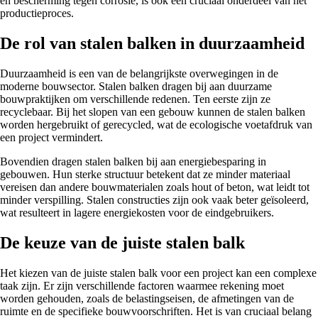
en bescherming tegen corrosie, is ook een cruciaal onderdeel van het
productieproces.
De rol van stalen balken in duurzaamheid
Duurzaamheid is een van de belangrijkste overwegingen in de
moderne bouwsector. Stalen balken dragen bij aan duurzame
bouwpraktijken om verschillende redenen. Ten eerste zijn ze
recyclebaar. Bij het slopen van een gebouw kunnen de stalen balken
worden hergebruikt of gerecycled, wat de ecologische voetafdruk van
een project vermindert.
Bovendien dragen stalen balken bij aan energiebesparing in
gebouwen. Hun sterke structuur betekent dat ze minder materiaal
vereisen dan andere bouwmaterialen zoals hout of beton, wat leidt tot
minder verspilling. Stalen constructies zijn ook vaak beter geïsoleerd,
wat resulteert in lagere energiekosten voor de eindgebruikers.
De keuze van de juiste stalen balk
Het kiezen van de juiste stalen balk voor een project kan een complexe
taak zijn. Er zijn verschillende factoren waarmee rekening moet
worden gehouden, zoals de belastingseisen, de afmetingen van de
ruimte en de specifieke bouwvoorschriften. Het is van cruciaal belang