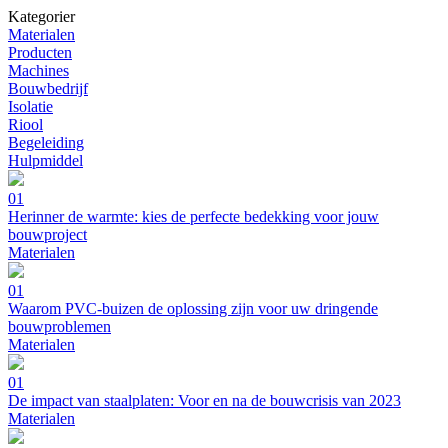
Kategorier
Materialen
Producten
Machines
Bouwbedrijf
Isolatie
Riool
Begeleiding
Hulpmiddel
01
Herinner de warmte: kies de perfecte bedekking voor jouw
bouwproject
Materialen
01
Waarom PVC-buizen de oplossing zijn voor uw dringende
bouwproblemen
Materialen
01
De impact van staalplaten: Voor en na de bouwcrisis van 2023
Materialen