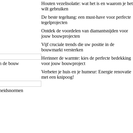
Houten vezelisolatie: wat het is en waarom je het
wilt gebruiken
De beste tegeltang: een must-have voor perfecte
tegelprojecten
Ontdek de voordelen van diamantsnijden voor
jouw bouwprojecten
Vijf cruciale trends die uw positie in de
bouwmarkt versterken
Herinner de warmte: kies de perfecte bedekking
in de bouw
voor jouw bouwproject
Verbeter je huis en je humeur: Energie renovatie
met een knipoog!
gheidsnormen