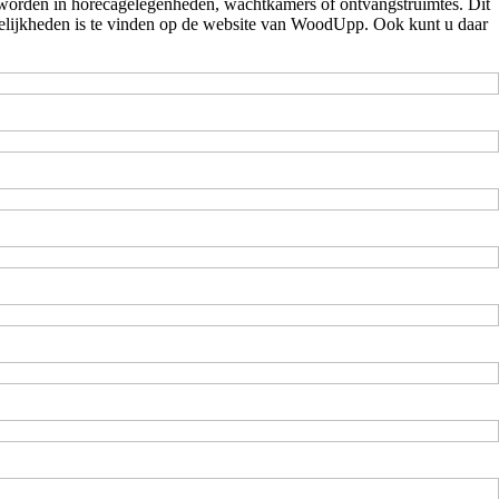
kt worden in horecagelegenheden, wachtkamers of ontvangstruimtes. Dit
ogelijkheden is te vinden op de website van WoodUpp. Ook kunt u daar