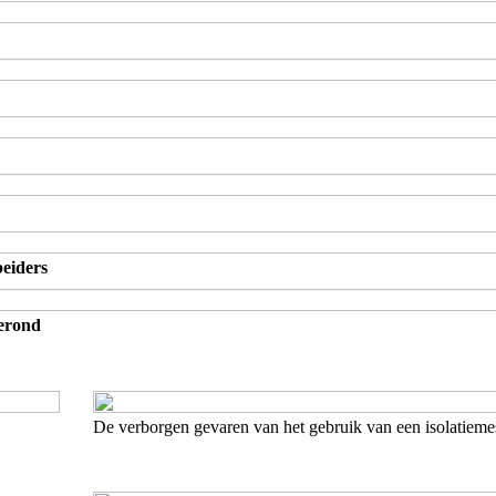
eiders
gerond
De verborgen gevaren van het gebruik van een isolatiem