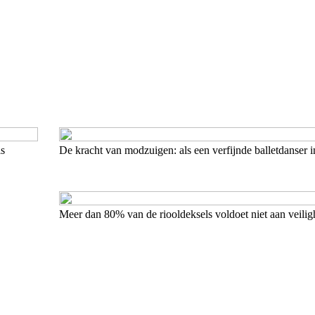
is
De kracht van modzuigen: als een verfijnde balletdanser 
Meer dan 80% van de riooldeksels voldoet niet aan veili