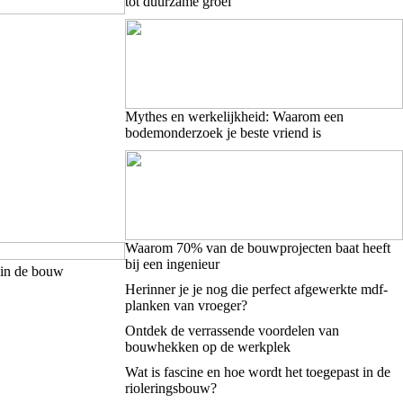
tot duurzame groei
Mythes en werkelijkheid: Waarom een
bodemonderzoek je beste vriend is
Waarom 70% van de bouwprojecten baat heeft
bij een ingenieur
 in de bouw
Herinner je je nog die perfect afgewerkte mdf-
planken van vroeger?
Ontdek de verrassende voordelen van
bouwhekken op de werkplek
Wat is fascine en hoe wordt het toegepast in de
rioleringsbouw?