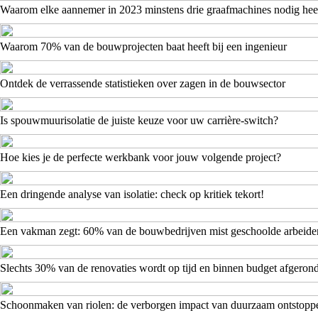
Waarom elke aannemer in 2023 minstens drie graafmachines nodig hee
Waarom 70% van de bouwprojecten baat heeft bij een ingenieur
Ontdek de verrassende statistieken over zagen in de bouwsector
Is spouwmuurisolatie de juiste keuze voor uw carrière-switch?
Hoe kies je de perfecte werkbank voor jouw volgende project?
Een dringende analyse van isolatie: check op kritiek tekort!
Een vakman zegt: 60% van de bouwbedrijven mist geschoolde arbeide
Slechts 30% van de renovaties wordt op tijd en binnen budget afgeron
Schoonmaken van riolen: de verborgen impact van duurzaam ontstopp