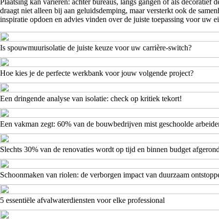
Plaatsing kan variëren: achter bureaus, langs gangen of als decoratie
draagt niet alleen bij aan geluidsdemping, maar versterkt ook de same
inspiratie opdoen en advies vinden over de juiste toepassing voor uw ei
Is spouwmuurisolatie de juiste keuze voor uw carrière-switch?
Hoe kies je de perfecte werkbank voor jouw volgende project?
Een dringende analyse van isolatie: check op kritiek tekort!
Een vakman zegt: 60% van de bouwbedrijven mist geschoolde arbeide
Slechts 30% van de renovaties wordt op tijd en binnen budget afgeron
Schoonmaken van riolen: de verborgen impact van duurzaam ontstopp
5 essentiële afvalwaterdiensten voor elke professional