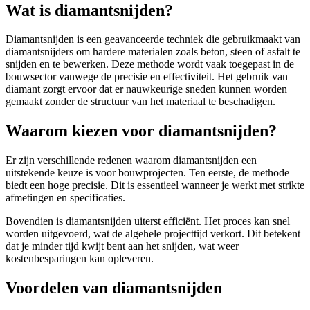
Wat is diamantsnijden?
Diamantsnijden is een geavanceerde techniek die gebruikmaakt van
diamantsnijders om hardere materialen zoals beton, steen of asfalt te
snijden en te bewerken. Deze methode wordt vaak toegepast in de
bouwsector vanwege de precisie en effectiviteit. Het gebruik van
diamant zorgt ervoor dat er nauwkeurige sneden kunnen worden
gemaakt zonder de structuur van het materiaal te beschadigen.
Waarom kiezen voor diamantsnijden?
Er zijn verschillende redenen waarom diamantsnijden een
uitstekende keuze is voor bouwprojecten. Ten eerste, de methode
biedt een hoge precisie. Dit is essentieel wanneer je werkt met strikte
afmetingen en specificaties.
Bovendien is diamantsnijden uiterst efficiënt. Het proces kan snel
worden uitgevoerd, wat de algehele projecttijd verkort. Dit betekent
dat je minder tijd kwijt bent aan het snijden, wat weer
kostenbesparingen kan opleveren.
Voordelen van diamantsnijden