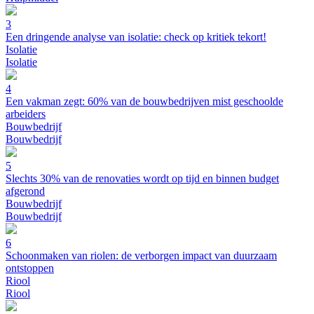
3
Een dringende analyse van isolatie: check op kritiek tekort!
Isolatie
Isolatie
4
Een vakman zegt: 60% van de bouwbedrijven mist geschoolde
arbeiders
Bouwbedrijf
Bouwbedrijf
5
Slechts 30% van de renovaties wordt op tijd en binnen budget
afgerond
Bouwbedrijf
Bouwbedrijf
6
Schoonmaken van riolen: de verborgen impact van duurzaam
ontstoppen
Riool
Riool