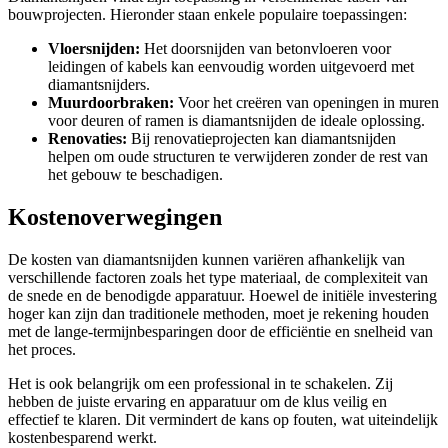
bouwprojecten. Hieronder staan enkele populaire toepassingen:
Vloersnijden:
Het doorsnijden van betonvloeren voor
leidingen of kabels kan eenvoudig worden uitgevoerd met
diamantsnijders.
Muurdoorbraken:
Voor het creëren van openingen in muren
voor deuren of ramen is diamantsnijden de ideale oplossing.
Renovaties:
Bij renovatieprojecten kan diamantsnijden
helpen om oude structuren te verwijderen zonder de rest van
het gebouw te beschadigen.
Kostenoverwegingen
De kosten van diamantsnijden kunnen variëren afhankelijk van
verschillende factoren zoals het type materiaal, de complexiteit van
de snede en de benodigde apparatuur. Hoewel de initiële investering
hoger kan zijn dan traditionele methoden, moet je rekening houden
met de lange-termijnbesparingen door de efficiëntie en snelheid van
het proces.
Het is ook belangrijk om een professional in te schakelen. Zij
hebben de juiste ervaring en apparatuur om de klus veilig en
effectief te klaren. Dit vermindert de kans op fouten, wat uiteindelijk
kostenbesparend werkt.