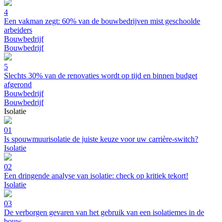
4
Een vakman zegt: 60% van de bouwbedrijven mist geschoolde
arbeiders
Bouwbedrijf
Bouwbedrijf
5
Slechts 30% van de renovaties wordt op tijd en binnen budget
afgerond
Bouwbedrijf
Bouwbedrijf
Isolatie
01
Is spouwmuurisolatie de juiste keuze voor uw carrière-switch?
Isolatie
02
Een dringende analyse van isolatie: check op kritiek tekort!
Isolatie
03
De verborgen gevaren van het gebruik van een isolatiemes in de
bouw