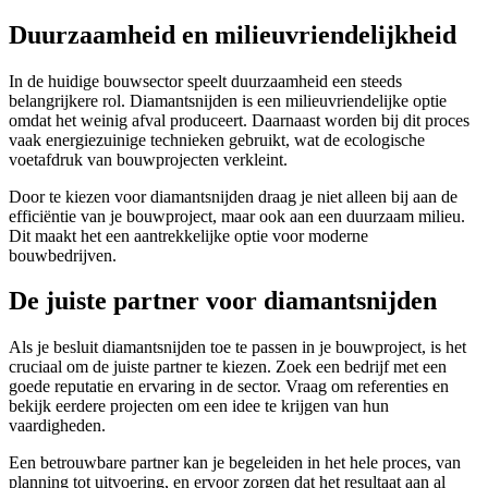
Duurzaamheid en milieuvriendelijkheid
In de huidige bouwsector speelt duurzaamheid een steeds
belangrijkere rol. Diamantsnijden is een milieuvriendelijke optie
omdat het weinig afval produceert. Daarnaast worden bij dit proces
vaak energiezuinige technieken gebruikt, wat de ecologische
voetafdruk van bouwprojecten verkleint.
Door te kiezen voor diamantsnijden draag je niet alleen bij aan de
efficiëntie van je bouwproject, maar ook aan een duurzaam milieu.
Dit maakt het een aantrekkelijke optie voor moderne
bouwbedrijven.
De juiste partner voor diamantsnijden
Als je besluit diamantsnijden toe te passen in je bouwproject, is het
cruciaal om de juiste partner te kiezen. Zoek een bedrijf met een
goede reputatie en ervaring in de sector. Vraag om referenties en
bekijk eerdere projecten om een idee te krijgen van hun
vaardigheden.
Een betrouwbare partner kan je begeleiden in het hele proces, van
planning tot uitvoering, en ervoor zorgen dat het resultaat aan al