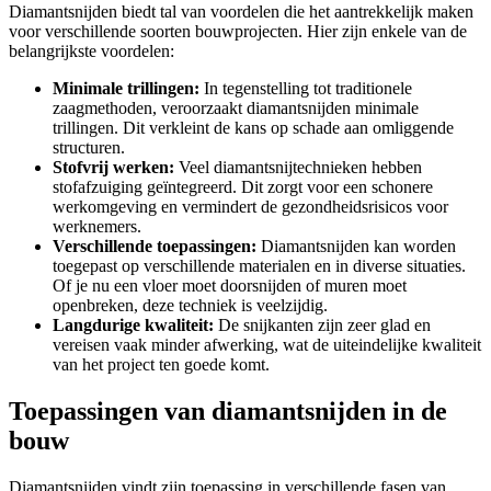
Diamantsnijden biedt tal van voordelen die het aantrekkelijk maken
voor verschillende soorten bouwprojecten. Hier zijn enkele van de
belangrijkste voordelen:
Minimale trillingen:
In tegenstelling tot traditionele
zaagmethoden, veroorzaakt diamantsnijden minimale
trillingen. Dit verkleint de kans op schade aan omliggende
structuren.
Stofvrij werken:
Veel diamantsnijtechnieken hebben
stofafzuiging geïntegreerd. Dit zorgt voor een schonere
werkomgeving en vermindert de gezondheidsrisicos voor
werknemers.
Verschillende toepassingen:
Diamantsnijden kan worden
toegepast op verschillende materialen en in diverse situaties.
Of je nu een vloer moet doorsnijden of muren moet
openbreken, deze techniek is veelzijdig.
Langdurige kwaliteit:
De snijkanten zijn zeer glad en
vereisen vaak minder afwerking, wat de uiteindelijke kwaliteit
van het project ten goede komt.
Toepassingen van diamantsnijden in de
bouw
Diamantsnijden vindt zijn toepassing in verschillende fasen van