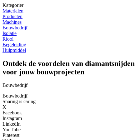
Kategorier
Materialen
Producten
Machines
Bouwbedrijf
Isolatie
Riool
Begeleiding
Hulpmiddel
Ontdek de voordelen van diamantsnijden
voor jouw bouwprojecten
Bouwbedrijf
Bouwbedrijf
Sharing is caring
X
Facebook
Instagram
LinkedIn
YouTube
Pinterest