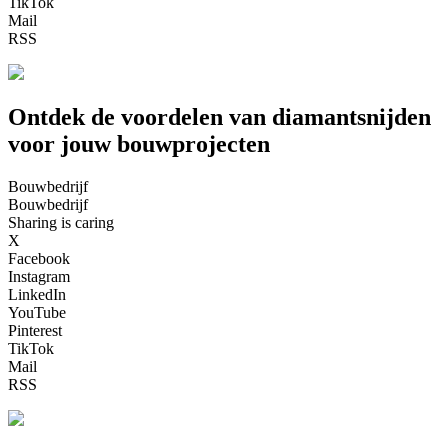
TikTok
Mail
RSS
Ontdek de voordelen van diamantsnijden
voor jouw bouwprojecten
Bouwbedrijf
Bouwbedrijf
Sharing is caring
X
Facebook
Instagram
LinkedIn
YouTube
Pinterest
TikTok
Mail
RSS