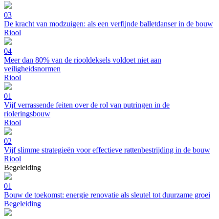
03
De kracht van modzuigen: als een verfijnde balletdanser in de bouw
Riool
04
Meer dan 80% van de riooldeksels voldoet niet aan
veiligheidsnormen
Riool
01
Vijf verrassende feiten over de rol van putringen in de
rioleringsbouw
Riool
02
Vijf slimme strategieën voor effectieve rattenbestrijding in de bouw
Riool
Begeleiding
01
Bouw de toekomst: energie renovatie als sleutel tot duurzame groei
Begeleiding