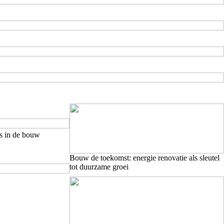
es in de bouw
Bouw de toekomst: energie renovatie als sleutel
tot duurzame groei