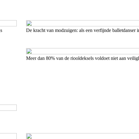
is
De kracht van modzuigen: als een verfijnde balletdanser 
Meer dan 80% van de riooldeksels voldoet niet aan veili