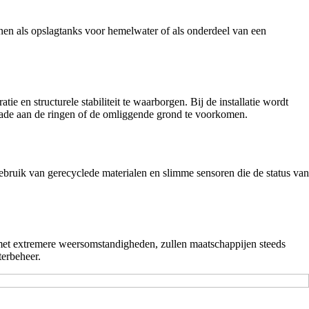
nen als opslagtanks voor hemelwater of als onderdeel van een
ie en structurele stabiliteit te waarborgen. Bij de installatie wordt
hade aan de ringen of de omliggende grond te voorkomen.
ebruik van gerecyclede materialen en slimme sensoren die de status van
met extremere weersomstandigheden, zullen maatschappijen steeds
terbeheer.