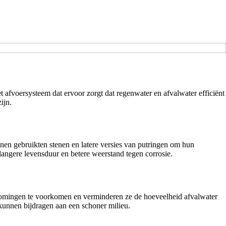
 afvoersysteem dat ervoor zorgt dat regenwater en afvalwater efficiënt
ijn.
nen gebruikten stenen en latere versies van putringen om hun
ngere levensduur en betere weerstand tegen corrosie.
stromingen te voorkomen en verminderen ze de hoeveelheid afvalwater
kunnen bijdragen aan een schoner milieu.