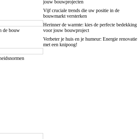
jouw bouwprojecten
Vijf cruciale trends die uw positie in de
bouwmarkt versterken
Herinner de warmte: kies de perfecte bedekking
in de bouw
voor jouw bouwproject
Verbeter je huis en je humeur: Energie renovatie
met een knipoog!
gheidsnormen