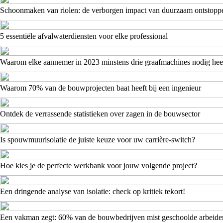
Schoonmaken van riolen: de verborgen impact van duurzaam ontstopp
5 essentiële afvalwaterdiensten voor elke professional
Waarom elke aannemer in 2023 minstens drie graafmachines nodig hee
Waarom 70% van de bouwprojecten baat heeft bij een ingenieur
Ontdek de verrassende statistieken over zagen in de bouwsector
Is spouwmuurisolatie de juiste keuze voor uw carrière-switch?
Hoe kies je de perfecte werkbank voor jouw volgende project?
Een dringende analyse van isolatie: check op kritiek tekort!
Een vakman zegt: 60% van de bouwbedrijven mist geschoolde arbeide