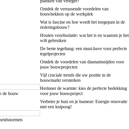
planken van vroeger?
Ontdek de verrassende voordelen van
bouwhekken op de werkplek
Wat is fascine en hoe wordt het toegepast in de
rioleringsbouw?
Houten vezelisolatie: wat het is en waarom je het
wilt gebruiken
De beste tegeltang: een must-have voor perfecte
tegelprojecten
Ontdek de voordelen van diamantsnijden voor
jouw bouwprojecten
Vijf cruciale trends die uw positie in de
bouwmarkt versterken
Herinner de warmte: kies de perfecte bedekking
in de bouw
voor jouw bouwproject
Verbeter je huis en je humeur: Energie renovatie
met een knipoog!
gheidsnormen