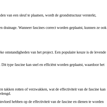
en van een sleuf te plaatsen, wordt de grondstructuur versterkt,
 en drainage. Wanneer fascines correct worden geplaatst, kunnen ze ook
ieke omstandigheden van het project. Een populaire keuze is de levende
Dit type fascine kan snel en efficiënt worden geplaatst, waardoor het
en takken rotten of verzwakken, wat de effectiviteit van de fascine kan
erlengd.
nvloed hebben op de effectiviteit van de fascine en dienen te worden