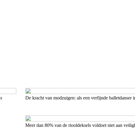
is
De kracht van modzuigen: als een verfijnde balletdanser 
Meer dan 80% van de riooldeksels voldoet niet aan veili