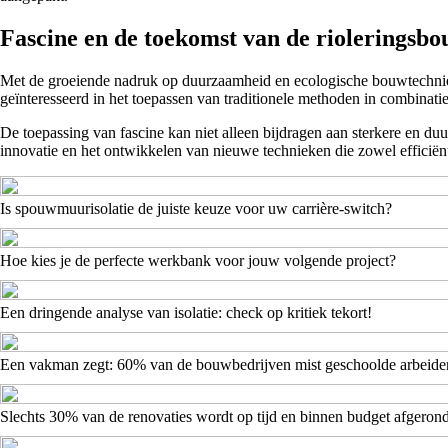
Fascine en de toekomst van de rioleringsb
Met de groeiende nadruk op duurzaamheid en ecologische bouwtechnieken
geïnteresseerd in het toepassen van traditionele methoden in combinat
De toepassing van fascine kan niet alleen bijdragen aan sterkere en d
innovatie en het ontwikkelen van nieuwe technieken die zowel efficiën
Is spouwmuurisolatie de juiste keuze voor uw carrière-switch?
Hoe kies je de perfecte werkbank voor jouw volgende project?
Een dringende analyse van isolatie: check op kritiek tekort!
Een vakman zegt: 60% van de bouwbedrijven mist geschoolde arbeide
Slechts 30% van de renovaties wordt op tijd en binnen budget afgeron