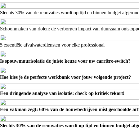
Slechts 30% van de renovaties wordt op tijd en binnen budget afgeron
Schoonmaken van riolen: de verborgen impact van duurzaam ontstopp
5 essentiële afvalwaterdiensten voor elke professional
Is spouwmuurisolatie de juiste keuze voor uw carrière-switch?
Hoe kies je de perfecte werkbank voor jouw volgende project?
Een dringende analyse van isolatie: check op kritiek tekort!
Een vakman zegt: 60% van de bouwbedrijven mist geschoolde arb
Slechts 30% van de renovaties wordt op tijd en binnen budget af